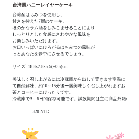
台湾風ハニーレイヤーケーキ
台湾産はちみつを使用し、
甘さを控えた7層のケーキ。
ほのかなラム酒をしみこませることにより
しっとりとした食感にさわやかな風味を
お楽しみいただけます。
お口いっぱいにひろがるはちみつの風味が
っとあなたを夢中にさせるでしょう。
サイズ: 18.8x7.8x5.5(±0.5)cm
美味しく召し上がるには冷蔵庫から出して置きます室温に
て自然解凍、約10～15分後一層美味しく召し上がれますお
茶とコーヒーにびったりです。
冷蔵庫で3～6日間保存可能です。試飲期間は主に商品外箱のラ
320 NTD