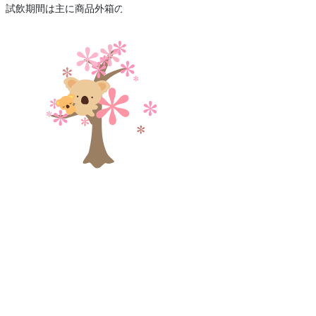
で、試飲期間は主に商品外箱のラベルに記載されております。やむを得ず