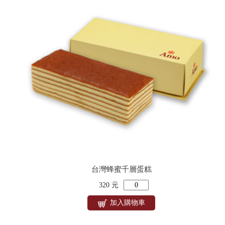
台灣蜂蜜千層蛋糕
320 元
加入購物車