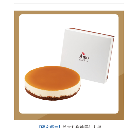
【限定優惠】
義大利焦糖馬仕卡邦