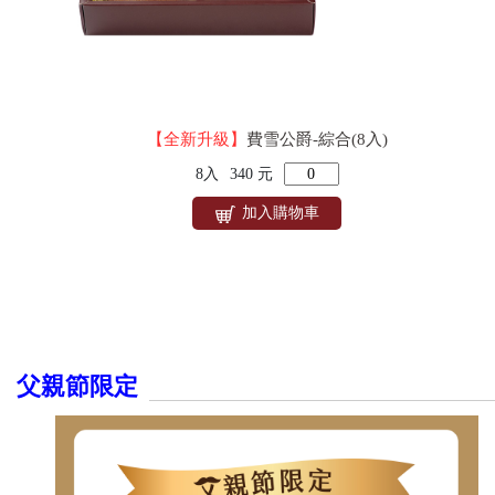
【全新升級】
費雪公爵-綜合(8入)
8入
340 元
加入購物車
父親節限定