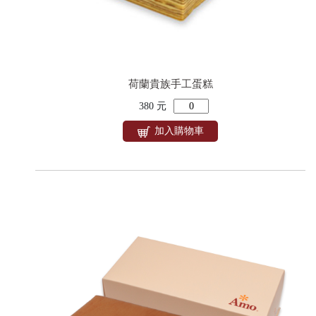
荷蘭貴族手工蛋糕
380 元
加入購物車