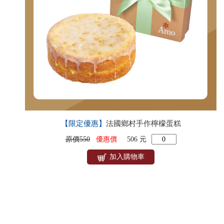
【限定優惠】
法國鄉村手作檸檬蛋糕
原價550
優惠價
506 元
加入購物車