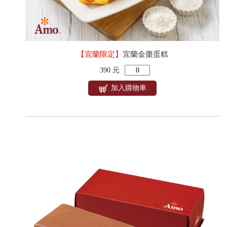
【宜蘭限定】
宜蘭金棗蛋糕
390 元
加入購物車