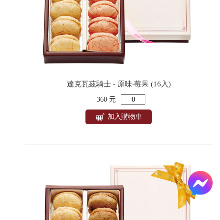
達克瓦茲騎士 - 原味‧莓果 (16入)
360 元
加入購物車