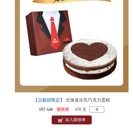
【父親節限定】
北海道生乳巧克力蛋糕
6吋
520
優惠價
478 元
加入購物車