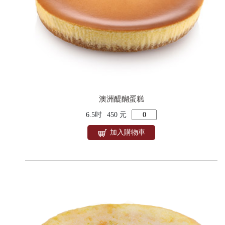
澳洲醍醐蛋糕
6.5吋
450 元
加入購物車