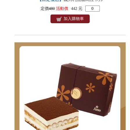
定價
480
活動價
442 元
加入購物車