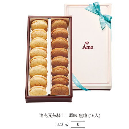
達克瓦茲騎士 - 原味‧焦糖 (16入)
320 元