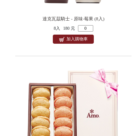
達克瓦茲騎士 - 原味‧莓果 (8入)
8入
180 元
加入購物車