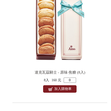
達克瓦茲騎士 - 原味‧焦糖 (8入)
8入
160 元
加入購物車