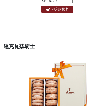
8吋
520 元
加入購物車
達克瓦茲騎士