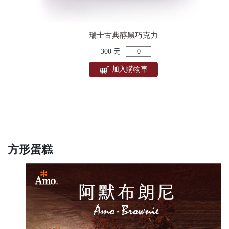
瑞士古典醇黑巧克力
300 元
加入購物車
方形蛋糕