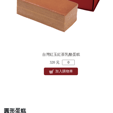
台灣紅玉紅茶乳酪蛋糕
320 元
加入購物車
圓形蛋糕