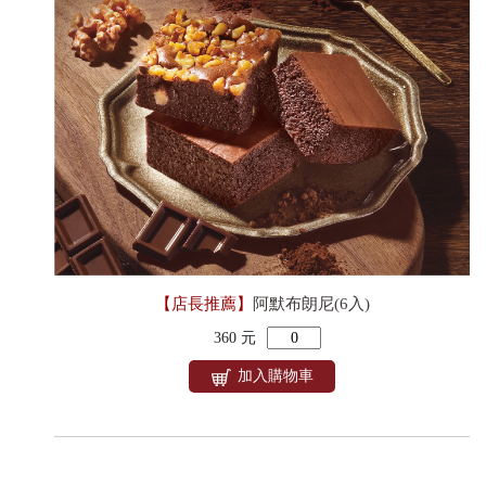
【店長推薦】
阿默布朗尼(6入)
360 元
加入購物車