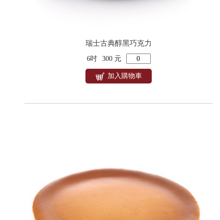
瑞士古典醇黑巧克力
6吋
300 元
加入購物車