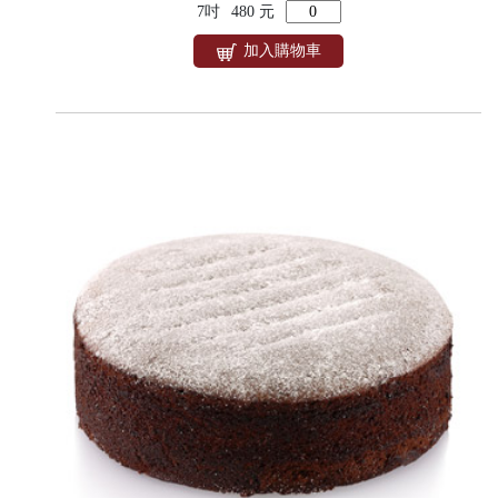
7吋
480 元
加入購物車