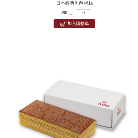
日本經典乳酪蛋糕
280 元
加入購物車