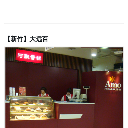
【新竹】大远百