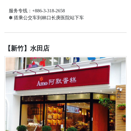
服务专线：+886-3-318-2658
✽ 搭乘公交车到林口长庚医院站下车
【新竹】水田店