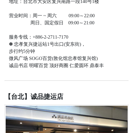
地址：台北市大安区复兴南路一段140号1楼
营业时间：周一 ~ 周六 09:00～22:00
周日、国定​​假日 09:00～21:00
服务专线：+886-2-2711-7170
✽ 忠孝复兴捷运站1号出口(安东街)，
步行约5分钟
微风广场 SOGO百货(敦化馆忠孝馆复兴馆)
诚品书店 明曜百货 顶好商圈 仁爱圆环 鼎泰丰
【台北】诚品捷运店