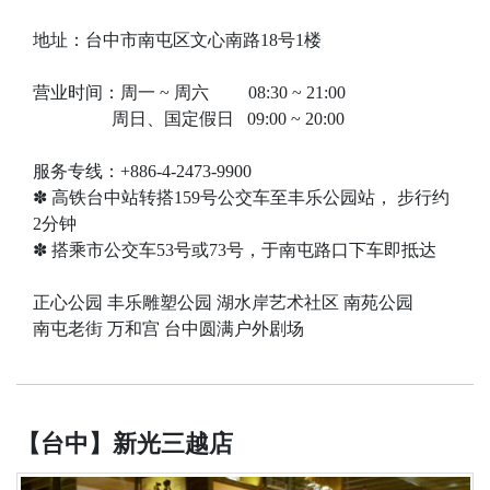
地址：台中市南屯区文心南路18号1楼
营业时间：周一 ~ 周六 08:30 ~ 21:00
周日、国定​​假日 09:00 ~ 20:00
服务专线：+886-4-2473-9900
✽ 高铁台中站转搭159号公交车至丰乐公园站， 步行约
2分钟
✽ 搭乘市公交车53号或73号，于南屯路口下车即抵达
正心公园 丰乐雕塑公园 湖水岸艺术社区 南苑公园
南屯老街 万和宫 台中圆满户外剧场
【台中】新光三越店