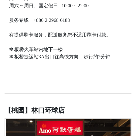
周六 ~ 周日、国定​​假日 10:00 ~ 22:00
服务专线：+886-2-2968-6188
有提供刷卡服务，配送服务恕不适用刷卡付款。
✽ 板桥火车站内地下一楼
✽ 板桥捷运站3A出口往高铁方向，步行约2分钟
【桃园】林口环球店