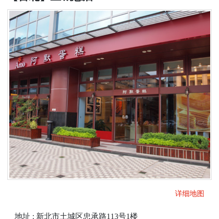
详细地图
地址 : 新北市土城区忠承路113号1楼