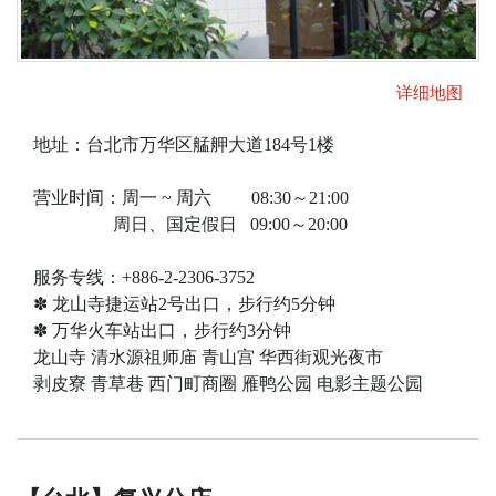
详细地图
地址：台北市万华区艋舺大道184号1楼
营业时间：周一 ~ 周六 08:30～21:00
周日、国定​​假日 09:00～20:00
服务专线：+886-2-2306-3752
✽ 龙山寺捷运站2号出口，步行约5分钟
✽ 万华火车站出口，步行约3分钟
龙山寺 清水源祖师庙 青山宫 华西街观光夜市
剥皮寮 青草巷 西门町商圈 雁鸭公园 电影主题公园