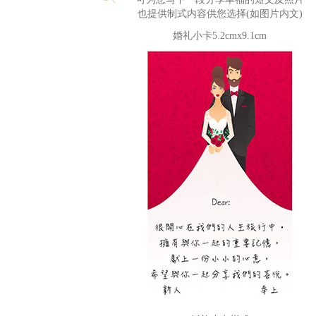
也提供制式内容供您选择(如图片内文)
婚礼小卡5.2cmx9.1cm