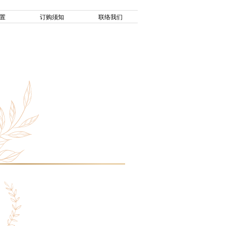
置
订购须知
联络我们