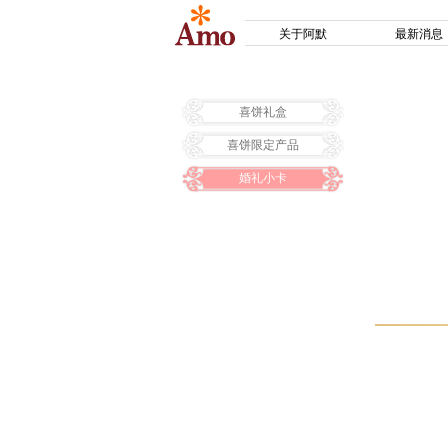
关于阿默
最新消息
喜饼礼盒
喜饼限定产品
婚礼小卡