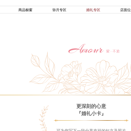
商品橱窗
弥月专区
婚礼专区
店面位
更深刻的心意
『婚礼小卡』
可为您写下一段分享幸福的短文及照片