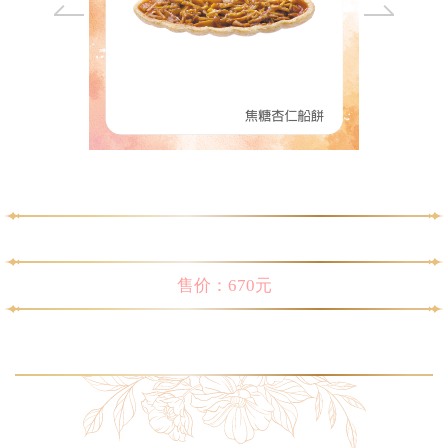
售价：
670
元