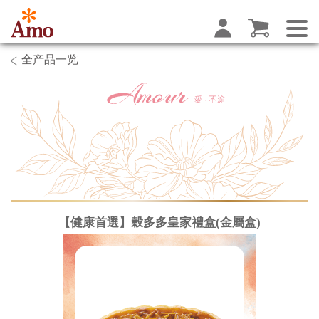
全产品一览
【健康首選】穀多多皇家禮盒(金屬盒)