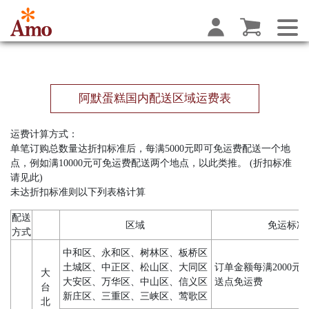
阿默蛋糕国内配送区域运费表
运费计算方式：
单笔订购总数量达折扣标准后，每满5000元即可免运费配送一个地
点，例如满10000元可免运费配送两个地点，以此类推。 (折扣标准
请见此)
未达折扣标准则以下列表格计算
配送
区域
免运标准
方式
中和区、永和区、树林区、板桥区
土城区、中正区、松山区、大同区
订单金额每满2000元
大
大安区、万华区、中山区、信义区
送点免运费
台
新庄区、三重区、三峡区、莺歌区
北