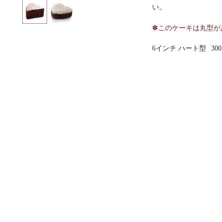
い。
✽このケーキは丸型が
6インチ ハート型
30