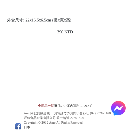
外盒尺寸: 22x16.5x6.5cm (長x寬x高)
390 NTD
全商品一覧
彌月のご案内
送料について
Amo阿默典藏蛋糕
お電話でのお問い合わせ (02)8076-3168
旺默食品企業有限公司 統一編號 27391590
Copyright © 2012 Amo All Rights Reserved.
日本