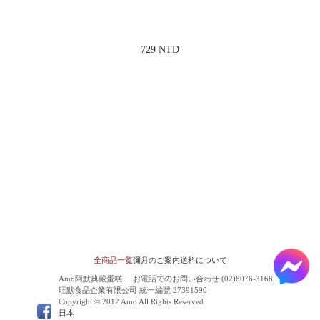
729 NTD
全商品一覧
彌月のご案内
送料について
Amo阿默典藏蛋糕
お電話でのお問い合わせ (02)8076-3168
旺默食品企業有限公司 統一編號 27391590
Copyright © 2012 Amo All Rights Reserved.
日本