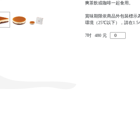
爽茶飲或咖啡一起食用。
賞味期限依商品外包裝標示
環境（25℃以下），請在1.
7吋
480 元