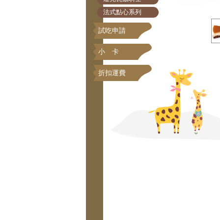
法式點心系列
試吃申請
小 卡
折扣運費