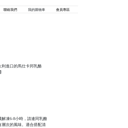
聯絡我們
我的購物車
會員專區
大利進口的馬仕卡邦乳酪
醬
解凍6-8小時，請連同乳酪
有層次的風味。適合搭配清