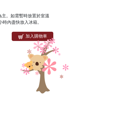
為主。如需暫時放置於室溫
5小時內盡快放入冰箱。
加入購物車