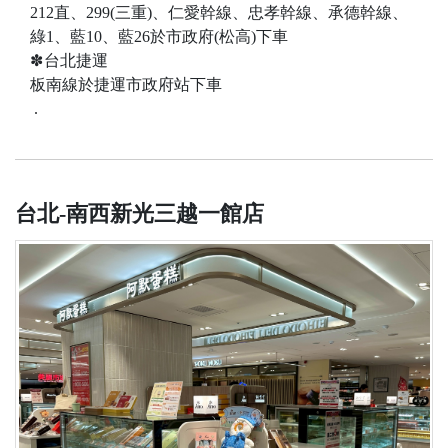
212直、299(三重)、仁愛幹線、忠孝幹線、承德幹線、
綠1、藍10、藍26於市政府(松高)下車
✽
台北捷運
板南線於捷運市政府站下車
.
台北-南西新光三越一館店