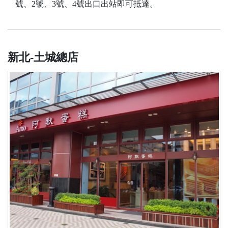
號、2號、3號、4號出口出站即可抵達。
新北-土城總店