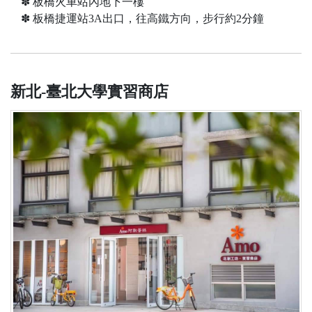
✽ 板橋火車站內地下一樓
✽ 板橋捷運站3A出口，往高鐵方向，步行約2分鐘
新北-臺北大學實習商店