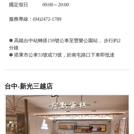
國定假日 09:00～20:00
服務專線：(04)2472-1789
✽ 高鐵台中站轉搭159號公車至豐樂公園站， 步行約2
分鐘
✽ 搭乘市公車53號或73號，於南屯路口下車即抵達
台中-新光三越店