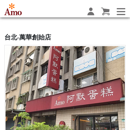
台北-萬華創始店