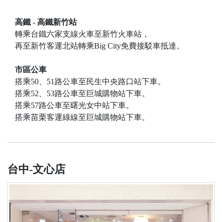
高鐵 - 高鐵新竹站
轉乘台鐵六家支線火車至新竹火車站，
再至新竹客運北站轉乘Big City免費接駁車抵達。
市區公車
搭乘50、51路公車至民生中央路口站下車。
搭乘52、53路公車至巨城購物站下車。
搭乘57路公車至曙光女中站下車。
搭乘苗栗客運綠線至巨城購物站下車。
台中-文心店